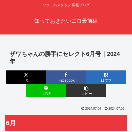
ソクミルスタッフ 広報ブログ
知っておきたいエロ最前線
ザワちゃんの勝手にセレクト6月号｜2024
年
X
Facebook
はてブ
LINE
コピー
2024.07.04
2024.07.05
6月