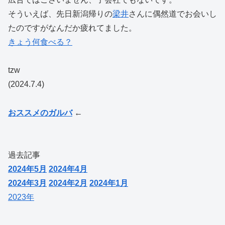
そういえば、先日新潟帰りの
梁井
さんに偶然道でお会いし
たのですがなんだか疲れてました。
きょう何食べる？
tzw
(2024.7.4)
おススメのガルバ
←
過去記事
2024年5月
2024年4月
2024年3月
2024年2月
2024年1月
2023年