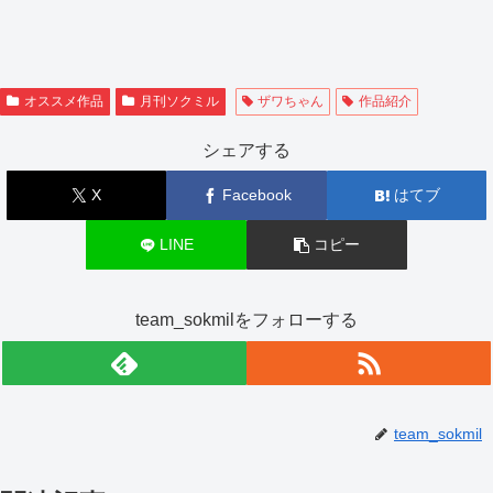
オススメ作品
月刊ソクミル
ザワちゃん
作品紹介
シェアする
X
Facebook
はてブ
LINE
コピー
team_sokmilをフォローする
team_sokmil