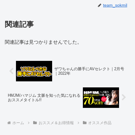
team_sokmil
関連記事
関連記事は見つかりませんでした。
ザワちゃんの勝手にAVセレクト｜2月号
｜2022年
HMJM/ハマジム 文脈を知った気になれる
おススメタイトル!!
ホーム
おススメ＆お得情報
オススメ作品