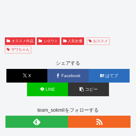
オススメ作品
シロウト
人気女優
おススメ
ザワちゃん
シェアする
X
Facebook
はてブ
LINE
コピー
team_sokmilをフォローする