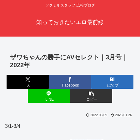
ソクミルスタッフ 広報ブログ
知っておきたいエロ最前線
ザワちゃんの勝手にAVセレクト｜3月号｜
2022年
X
Facebook
はてブ
LINE
コピー
2022.03.09
2023.01.26
3/1-3/4