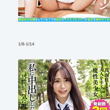
1/8-1/14