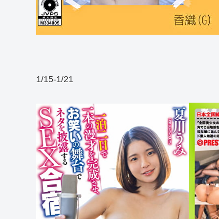
1/15-1/21