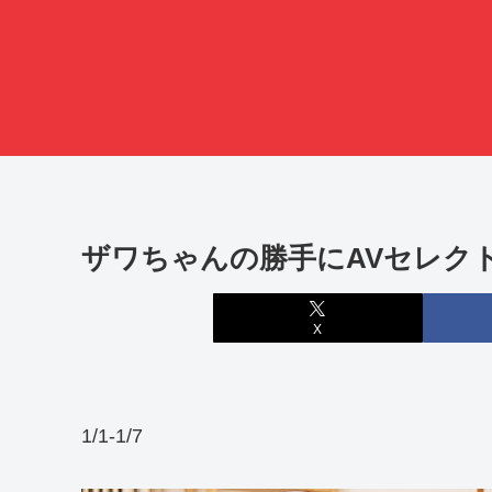
ザワちゃんの勝手にAVセレクト｜
X
1/1-1/7