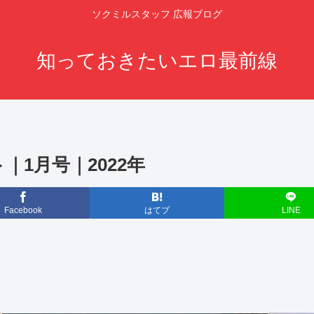
ソクミルスタッフ 広報ブログ
知っておきたいエロ最前線
1月号｜2022年
Facebook
はてブ
LINE